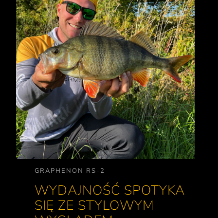
GRAPHENON RS-2
WYDAJNOŚĆ SPOTYKA
SIĘ ZE STYLOWYM