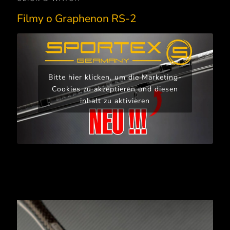
Filmy o Graphenon RS-2
Bitte hier klicken, um die Marketing-
Cookies zu akzeptieren und diesen
inhalt zu aktivieren