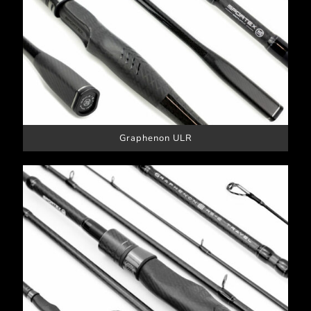
Graphenon ULR