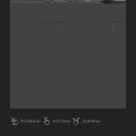
POMERAJ
ROTIRAJ
ZUMIRAJ