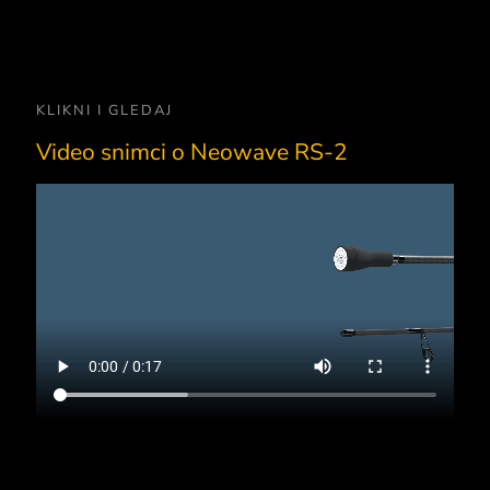
KLIKNI I GLEDAJ
Video snimci o Neowave RS-2