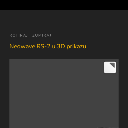
ROTIRAJ I ZUMIRAJ
Neowave RS-2 u 3D prikazu