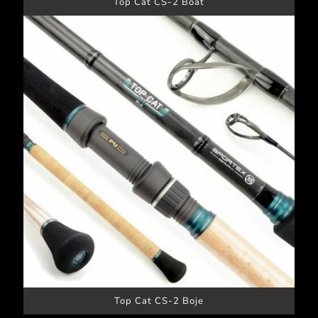
Top Cat CS-2 Boat
Top Cat CS-2 Boje