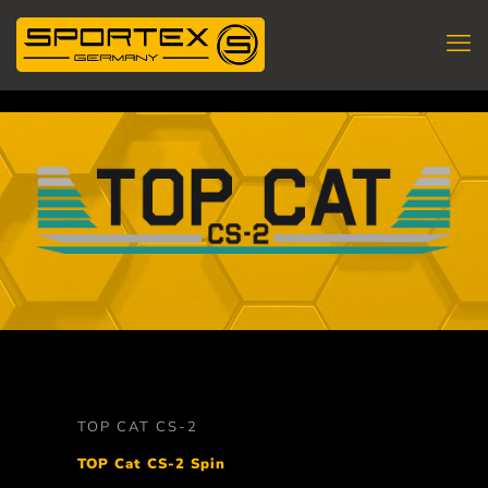
TOP CAT CS-2
TOP Cat CS-2 Spin