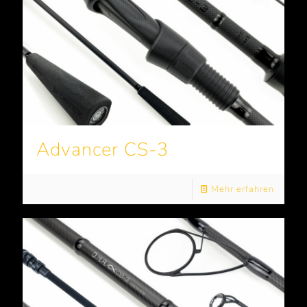
Advancer CS-3
Mehr erfahren