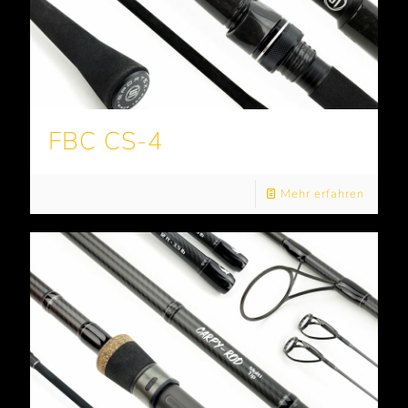
FBC CS-4
Mehr erfahren