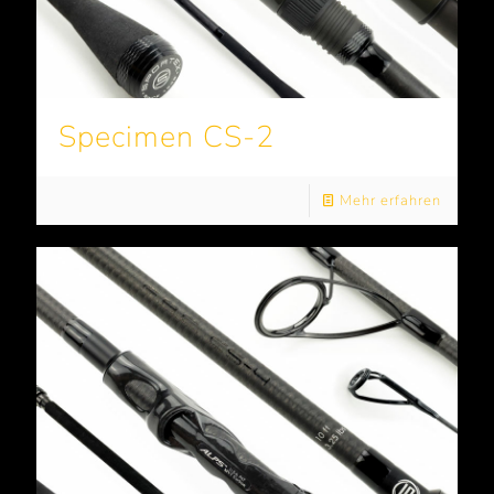
Specimen CS-2
Mehr erfahren