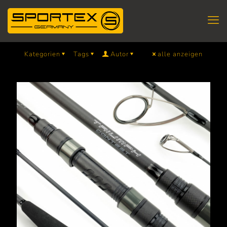
Kategorien
Tags
Autor
alle anzeigen