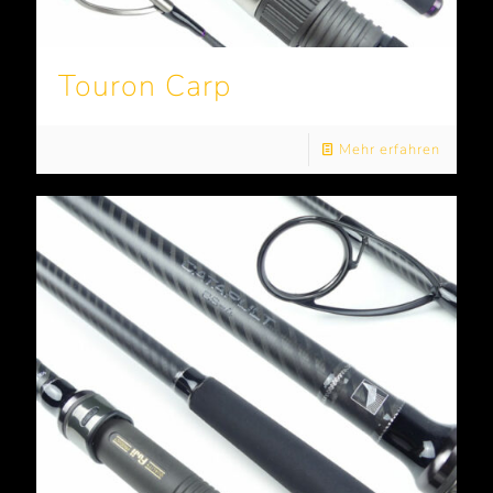
Touron Carp
Mehr erfahren