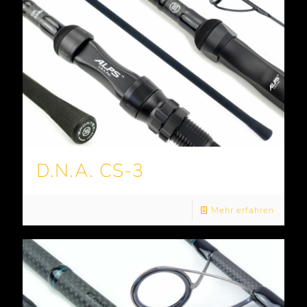
D.N.A. CS-3
Mehr erfahren