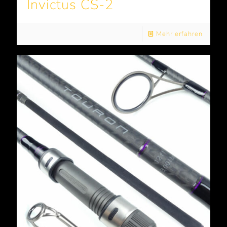
Invictus CS-2
Mehr erfahren