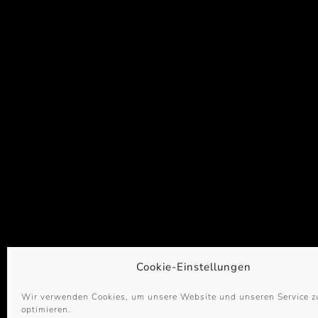
Cookie-Einstellungen
Wir verwenden Cookies, um unsere Website und unseren Service z
optimieren.