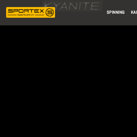
SPINNING
KA