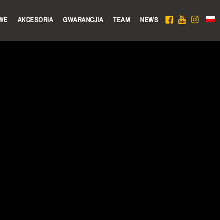
WE
AKCESORIA
GWARANCJIA
TEAM
NEWS