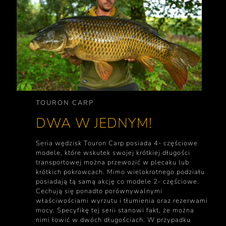
TOURON CARP
DWA W JEDNYM!
Seria wędzisk Touron Carp posiada 4- częściowe
modele, które wskutek swojej krótkiej długości
transportowej można przewozić w plecaku lub
krótkich pokrowcach. Mimo wielokrotnego podziału
posiadają tą samą akcję co modele 2- częściowe.
Cechują się ponadto porównywalnymi
właściwościami wyrzutu i tłumienia oraz rezerwami
mocy. Specyfikę tej serii stanowi fakt, że można
nimi łowić w dwóch długościach. W przypadku