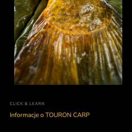
CLICK & LEARN
Informacje o TOURON CARP