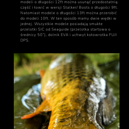
modeli o długości 12ft można usunąć przedostatnią
część i łowić w wersji Stalker/ Boots o długości 9ft.
Natomiast modele o długości 13ft można przerobić
do modeli 10ft. W ten sposób mamy dwie wędki w
jednej. Wszystkie modele posiadają smukłe
przelotki SIC od Seaguide (przelotka startowa o
średnicy 50”), dolnik EVA i uchwyt kołowrotka FUJI
DPS.