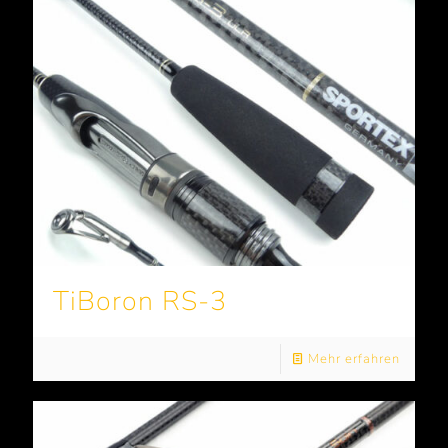
TiBoron RS-3
Mehr erfahren