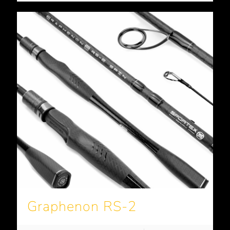
Graphenon RS-2