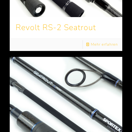
Revolt RS-2 Seatrout
Mehr erfahren