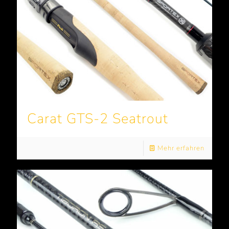
Carat GTS-2 Seatrout
Mehr erfahren