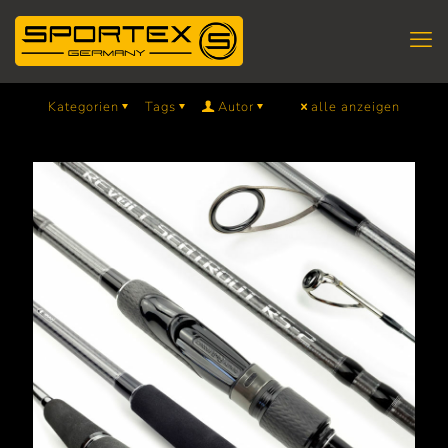
Kategorien
Tags
Autor
alle anzeigen