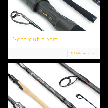
Seatrout Xpert
Mehr erfahren