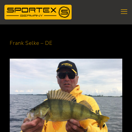
Frank Selke – DE