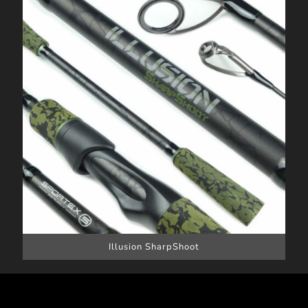
Illusion SharpShoot