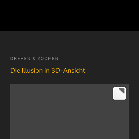
DREHEN & ZOOMEN
Die Illusion in 3D-Ansicht