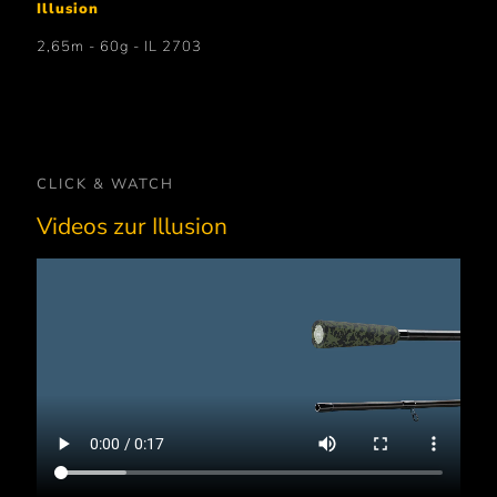
Illusion
2,65m - 60g - IL 2703
CLICK & WATCH
Videos zur Illusion