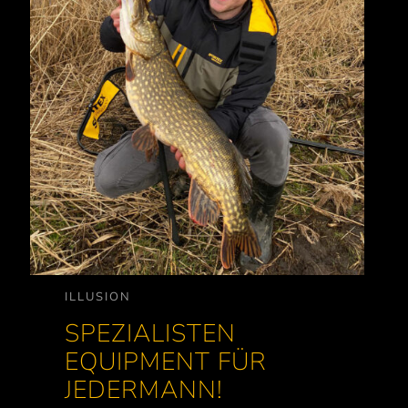
ILLUSION
SPEZIALISTEN
EQUIPMENT FÜR
JEDERMANN!