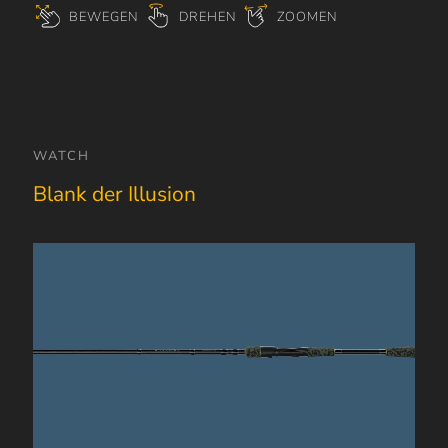
BEWEGEN
DREHEN
ZOOMEN
WATCH
Blank der Illusion