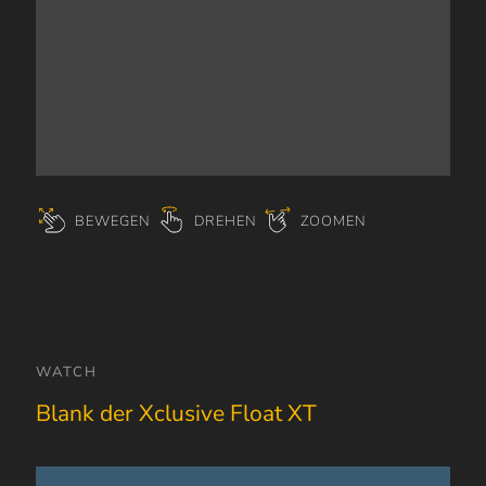
BEWEGEN
DREHEN
ZOOMEN
WATCH
Blank der Xclusive Float XT