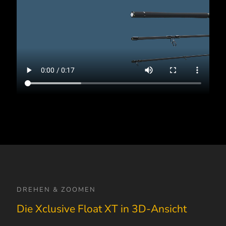
DREHEN & ZOOMEN
Die Xclusive Float XT in 3D-Ansicht