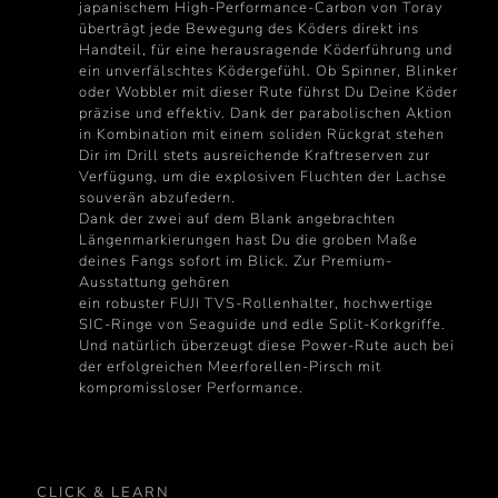
japanischem High-Performance-Carbon von Toray
überträgt jede Bewegung des Köders direkt ins
Handteil, für eine herausragende Köderführung und
ein unverfälschtes Ködergefühl. Ob Spinner, Blinker
oder Wobbler mit dieser Rute führst Du Deine Köder
präzise und effektiv. Dank der parabolischen Aktion
in Kombination mit einem soliden Rückgrat stehen
Dir im Drill stets ausreichende Kraftreserven zur
Verfügung, um die explosiven Fluchten der Lachse
souverän abzufedern.
Dank der zwei auf dem Blank angebrachten
Längenmarkierungen hast Du die groben Maße
deines Fangs sofort im Blick. Zur Premium-
Ausstattung gehören
ein robuster FUJI TVS-Rollenhalter, hochwertige
SIC-Ringe von Seaguide und edle Split-Korkgriffe.
Und natürlich überzeugt diese Power-Rute auch bei
der erfolgreichen Meerforellen-Pirsch mit
kompromissloser Performance.
CLICK & LEARN