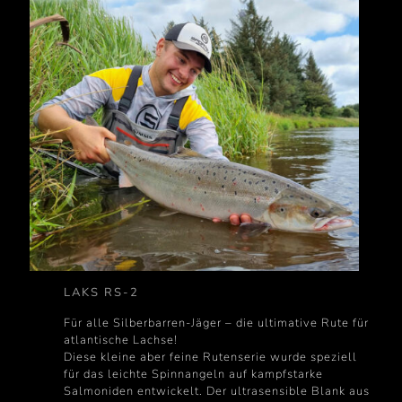
LAKS RS-2
Für alle Silberbarren-Jäger – die ultimative Rute für
atlantische Lachse!
Diese kleine aber feine Rutenserie wurde speziell
für das leichte Spinnangeln auf kampfstarke
Salmoniden entwickelt. Der ultrasensible Blank aus