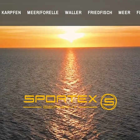
KARPFEN
MEER/FORELLE
WALLER
FRIEDFISCH
MEER
F