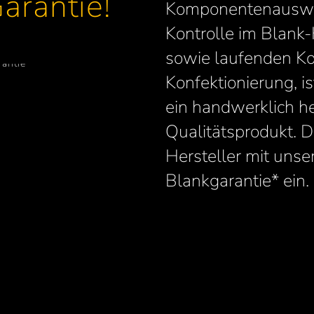
arantie!
Komponentenauswah
Kontrolle im Blank
sowie laufenden Ko
Konfektionierung, 
ein handwerklich h
Qualitätsprodukt. D
Hersteller mit unse
Blankgarantie* ein.