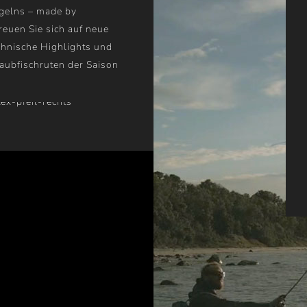
gelns – made by
euen Sie sich auf neue
chnische Highlights und
aubfischruten der Saison