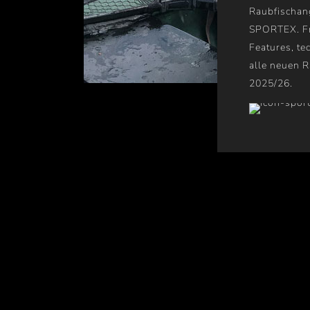
Raubfischan
SPORTEX. Fr
Features, te
alle neuen R
2025/26.