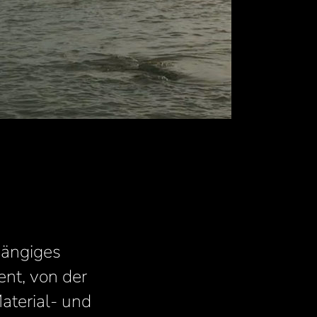
gängiges
nt, von der
aterial- und