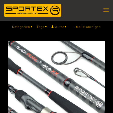
Kategorien
Tags
Autor
alle anzeigen