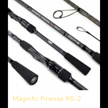
Magnific Finesse RS-2