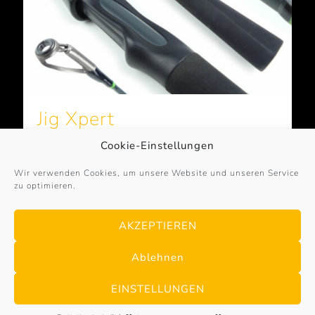
Jig Xpert
Cookie-Einstellungen
Mehr erfahren
Wir verwenden Cookies, um unsere Website und unseren Service
zu optimieren.
vorherige Seite
1
2
AKZEPTIEREN
Ablehnen
EINSTELLUNGEN