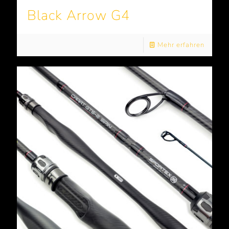
Black Arrow G4
Mehr erfahren