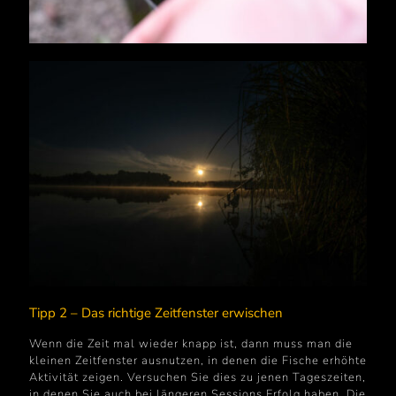
Tipp 2 – Das richtige Zeitfenster erwischen
Wenn die Zeit mal wieder knapp ist, dann muss man die
kleinen Zeitfenster ausnutzen, in denen die Fische erhöhte
Aktivität zeigen. Versuchen Sie dies zu jenen Tageszeiten,
in denen Sie auch bei längeren Sessions Erfolg haben. Die