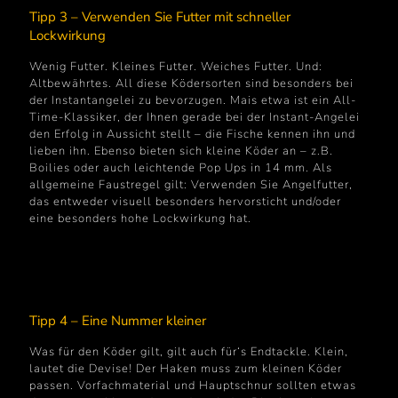
Tipp 3 – Verwenden Sie Futter mit schneller
Lockwirkung
Wenig Futter. Kleines Futter. Weiches Futter. Und:
Altbewährtes. All diese Ködersorten sind besonders bei
der Instantangelei zu bevorzugen. Mais etwa ist ein All-
Time-Klassiker, der Ihnen gerade bei der Instant-Angelei
den Erfolg in Aussicht stellt – die Fische kennen ihn und
lieben ihn. Ebenso bieten sich kleine Köder an – z.B.
Boilies oder auch leichtende Pop Ups in 14 mm. Als
allgemeine Faustregel gilt: Verwenden Sie Angelfutter,
das entweder visuell besonders hervorsticht und/oder
eine besonders hohe Lockwirkung hat.
Tipp 4 – Eine Nummer kleiner
Was für den Köder gilt, gilt auch für‘s Endtackle. Klein,
lautet die Devise! Der Haken muss zum kleinen Köder
passen. Vorfachmaterial und Hauptschnur sollten etwas