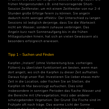
frühen Morgenstunden z.B. sind hervorragende Short-
Session Zeitfenster, um mit einem Zeitfenster von nur 2-4
Stunden große Erfolge feiern zu können. Sie angeln
dadurch nicht weniger effektiv: Der Unterschied zu langen
Sessions ist lediglich derjenige, dass Sie die Wartezeit
nicht am Wasser, sondern zuhause verbringen. Das
Angeln kurz nach Sonnenaufgang bis in die frühen
Mittagsstunden hinein, hat sich an vielen Gewässern als
besonders erfolgreich erwiesen.
Tipp 1 – Suchen und Finden
Karpfen „Instant“ (ohne Vorbereitung bzw. vorheriges
Füttern) zu überlisten funktioniert am besten, wenn man
dort angelt, wo sich die Karpfen zu dieser Zeit aufhalten.
Daraus folgt unser Rat: Investieren Sie lieber etwas mehr
Zeit in die Location, oder fischen Sie an Stellen, die
Karpfen im Mai bevorzugt aufsuchen. Dies sind
insbesondere in sonnigen Perioden das flache Wasser und
die Bereiche mit Ufervegetation, Holz oder anderer
schutzgebenden Vegetation. Der Grund: Die Fische sind im
Frühjahr oft noch träge. Das warme Licht der Sonne