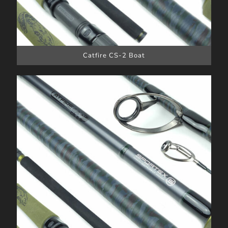
Catfire CS-2 Boat