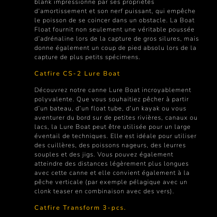
blank impressionne par ses propriétés
d‘amortissement et son nerf puissant, qui empêche
le poisson de se coincer dans un obstacle. La Boat
Float fournit non seulement une véritable poussée
d‘adrénaline lors de la capture de gros silures, mais
donne également un coup de pied absolu lors de la
capture de plus petits spécimens.
Catfire CS-2 Lure Boat
Découvrez notre canne Lure Boat incroyablement
polyvalente. Que vous souhaitiez pêcher à partir
d‘un bateau, d‘un float tube, d‘un kayak ou vous
aventurer du bord sur de petites rivières, canaux ou
lacs, la Lure Boat peut être utilisée pour un large
éventail de techniques. Elle est idéale pour utiliser
des cuillères, des poissons nageurs, des leurres
souples et des jigs. Vous pouvez également
atteindre des distances légèrement plus longues
avec cette canne et elle convient également à la
pêche verticale (par exemple pélagique avec un
clonk teaser en combinaison avec des vers).
Catfire Transform 3-pcs.