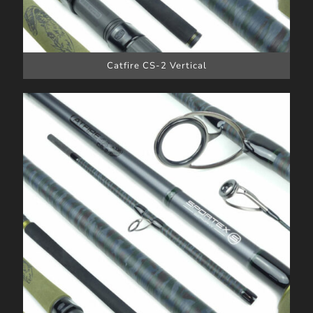
Catfire CS-2 Vertical