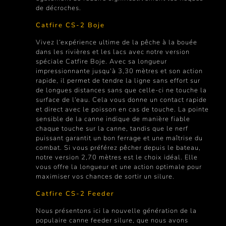
de décroches.
Catfire CS-2 Boje
Vivez l‘expérience ultime de la pêche à la bouée
dans les rivières et les lacs avec notre version
spéciale Catfire Boje. Avec sa longueur
impressionnante jusqu‘à 3,30 mètres et son action
rapide, il permet de tendre la ligne sans effort sur
de longues distances sans que celle-ci ne touche la
surface de l‘eau. Cela vous donne un contact rapide
et direct avec le poisson en cas de touche. La pointe
sensible de la canne indique de manière fiable
chaque touche sur la canne, tandis que le nerf
puissant garantit un bon ferrage et une maîtrise du
combat. Si vous préférez pêcher depuis le bateau,
notre version 2,70 mètres est le choix idéal. Elle
vous offre la longueur et une action optimale pour
maximiser vos chances de sortir un silure.
Catfire CS-2 Feeder
Nous présentons ici la nouvelle génération de la
populaire canne feeder silure, que nous avons