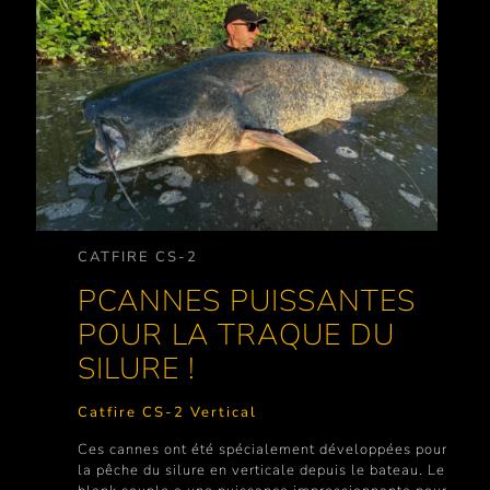
CATFIRE CS-2
PCANNES PUISSANTES
POUR LA TRAQUE DU
SILURE !
Catfire CS-2 Vertical
Ces cannes ont été spécialement développées pour
la pêche du silure en verticale depuis le bateau. Le