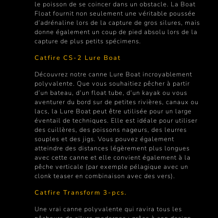
le poisson de se coincer dans un obstacle. La Boat
Float fournit non seulement une véritable poussée
d‘adrénaline lors de la capture de gros silures, mais
donne également un coup de pied absolu lors de la
capture de plus petits spécimens.
Catfire CS-2 Lure Boat
Découvrez notre canne Lure Boat incroyablement
polyvalente. Que vous souhaitiez pêcher à partir
d‘un bateau, d‘un float tube, d‘un kayak ou vous
aventurer du bord sur de petites rivières, canaux ou
lacs, la Lure Boat peut être utilisée pour un large
éventail de techniques. Elle est idéale pour utiliser
des cuillères, des poissons nageurs, des leurres
souples et des jigs. Vous pouvez également
atteindre des distances légèrement plus longues
avec cette canne et elle convient également à la
pêche verticale (par exemple pélagique avec un
clonk teaser en combinaison avec des vers).
Catfire Transform 3-pcs.
Une vrai canne polyvalente qui ravira tous les