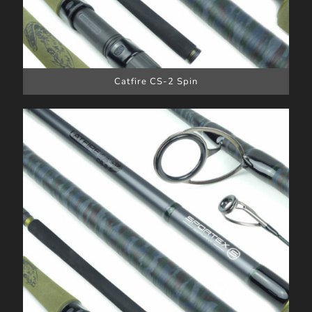
Catfire CS-2 Spin