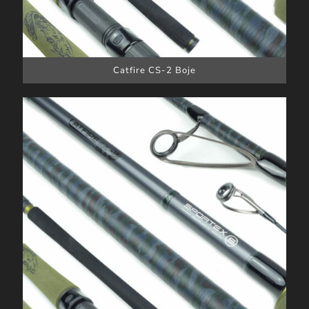
Catfire CS-2 Boje