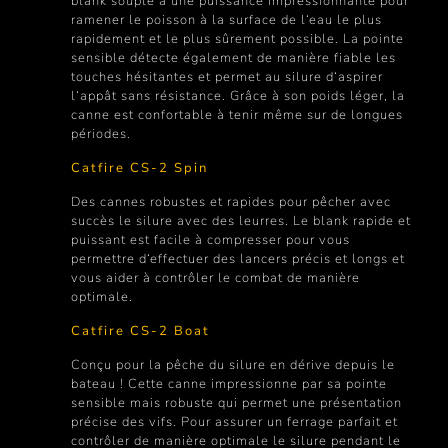
blank souple a une puissance impressionnante pour
ramener le poisson à la surface de l‘eau le plus
rapidement et le plus sûrement possible. La pointe
sensible détecte également de manière fiable les
touches hésitantes et permet au silure d‘aspirer
l‘appât sans résistance. Grâce à son poids léger, la
canne est confortable à tenir même sur de longues
périodes.
Catfire CS-2 Spin
Des cannes robustes et rapides pour pêcher avec
succès le silure avec des leurres. Le blank rapide et
puissant est facile à compresser pour vous
permettre d‘effectuer des lancers précis et longs et
vous aider à contrôler le combat de manière
optimale.
Catfire CS-2 Boat
Conçu pour la pêche du silure en dérive depuis le
bateau ! Cette canne impressionne par sa pointe
sensible mais robuste qui permet une présentation
précise des vifs. Pour assurer un ferrage parfait et
contrôler de manière optimale le silure pendant le