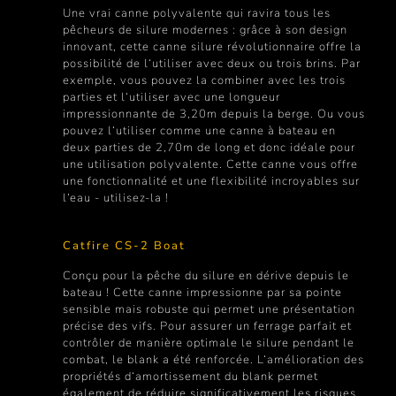
Une vrai canne polyvalente qui ravira tous les
pêcheurs de silure modernes : grâce à son design
innovant, cette canne silure révolutionnaire offre la
possibilité de l‘utiliser avec deux ou trois brins. Par
exemple, vous pouvez la combiner avec les trois
parties et l‘utiliser avec une longueur
impressionnante de 3,20m depuis la berge. Ou vous
pouvez l‘utiliser comme une canne à bateau en
deux parties de 2,70m de long et donc idéale pour
une utilisation polyvalente. Cette canne vous offre
une fonctionnalité et une flexibilité incroyables sur
l‘eau - utilisez-la !
Catfire CS-2 Boat
Conçu pour la pêche du silure en dérive depuis le
bateau ! Cette canne impressionne par sa pointe
sensible mais robuste qui permet une présentation
précise des vifs. Pour assurer un ferrage parfait et
contrôler de manière optimale le silure pendant le
combat, le blank a été renforcée. L‘amélioration des
propriétés d‘amortissement du blank permet
également de réduire significativement les risques