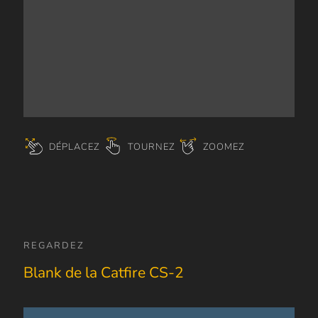
DÉPLACEZ
TOURNEZ
ZOOMEZ
REGARDEZ
Blank de la Catfire CS-2