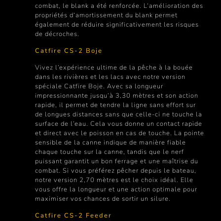
combat, le blank a été renforcée. L‘amélioration des
propriétés d‘amortissement du blank permet
également de réduire significativement les risques
de décroches.
Catfire CS-2 Boje
Vivez l‘expérience ultime de la pêche à la bouée
dans les rivières et les lacs avec notre version
spéciale Catfire Boje. Avec sa longueur
impressionnante jusqu‘à 3,30 mètres et son action
rapide, il permet de tendre la ligne sans effort sur
de longues distances sans que celle-ci ne touche la
surface de l‘eau. Cela vous donne un contact rapide
et direct avec le poisson en cas de touche. La pointe
sensible de la canne indique de manière fiable
chaque touche sur la canne, tandis que le nerf
puissant garantit un bon ferrage et une maîtrise du
combat. Si vous préférez pêcher depuis le bateau,
notre version 2,70 mètres est le choix idéal. Elle
vous offre la longueur et une action optimale pour
maximiser vos chances de sortir un silure.
Catfire CS-2 Feeder