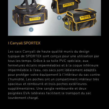
I Carryall SPORTEX
Les sacs Carryall de haute qualité munis du design
typique de SPORTEX sont conçus pour une utilisation par
tous les temps. Grâce à sa toile PVC spéciale, aux
fermetures éclairs imperméables et à la coque inférieure
imperméable à l’eau, ces sacs sont idéalement adaptés
pour protéger votre équipement à l’intérieur du sac contre
l’humidité. Les poches ont un compartiment intérieur très
spacieux et rembourré et trois poches extérieures
supplémentaires. Une sangle rembourrée et deux
poignées EVA latérales facilitent le transport du sac
lourdement chargé.