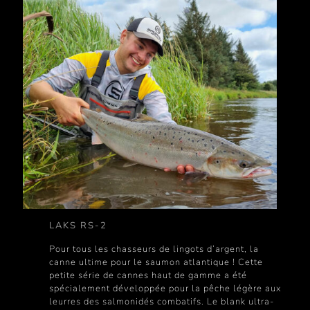
LAKS RS-2
Pour tous les chasseurs de lingots d’argent, la
canne ultime pour le saumon atlantique ! Cette
petite série de cannes haut de gamme a été
spécialement développée pour la pêche légère aux
leurres des salmonidés combatifs. Le blank ultra-