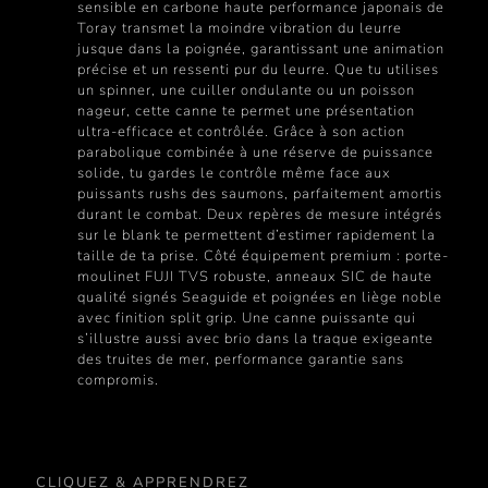
sensible en carbone haute performance japonais de
Toray transmet la moindre vibration du leurre
jusque dans la poignée, garantissant une animation
précise et un ressenti pur du leurre. Que tu utilises
un spinner, une cuiller ondulante ou un poisson
nageur, cette canne te permet une présentation
ultra-efficace et contrôlée. Grâce à son action
parabolique combinée à une réserve de puissance
solide, tu gardes le contrôle même face aux
puissants rushs des saumons, parfaitement amortis
durant le combat. Deux repères de mesure intégrés
sur le blank te permettent d’estimer rapidement la
taille de ta prise. Côté équipement premium : porte-
moulinet FUJI TVS robuste, anneaux SIC de haute
qualité signés Seaguide et poignées en liège noble
avec finition split grip. Une canne puissante qui
s’illustre aussi avec brio dans la traque exigeante
des truites de mer, performance garantie sans
compromis.
CLIQUEZ & APPRENDREZ