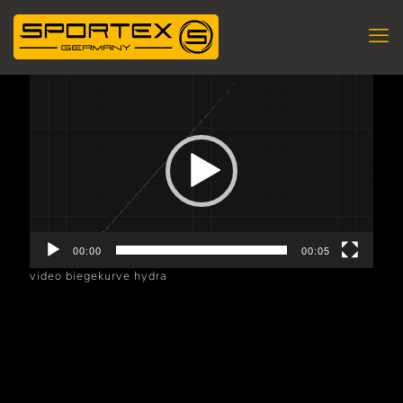
Lecteur
vidéo
00:00
00:05
video biegekurve hydra