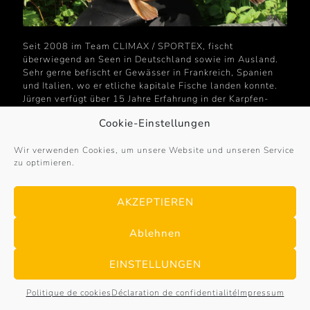
Seit 2008 im Team CLIMAX / SPORTEX, fischt
überwiegend an Seen in Deutschland sowie im Ausland.
Sehr gerne befischt er Gewässer in Frankreich, Spanien
und Italien, wo er etliche kapitale Fische landen konnte.
Jürgen verfügt über 15 Jahre Erfahrung in der Karpfen-
Angelei.
Cookie-Einstellungen
Wir verwenden Cookies, um unsere Website und unseren Service
zu optimieren.
© 2017 – 2026
Sportex-Germany
. All Rights
Reserved. | powered by
Bayer & Borgolte GbR
·
AKZEPTIEREN
Mentions légales
·
Protection des données
·
Politique
de Cookies
Ablehnen
EINSTELLUNGEN
Politique de cookies
Déclaration de confidentialité
Impressum