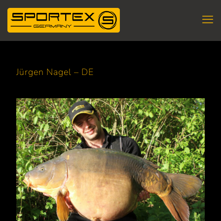
Jürgen Nagel – DE