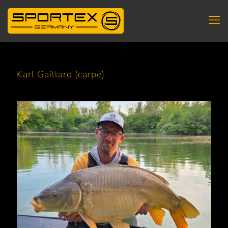
Karl Gaillard (carpe)