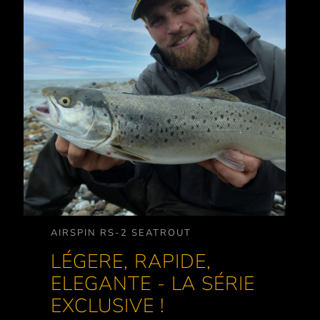
AIRSPIN RS-2 SEATROUT
LÉGERE, RAPIDE,
ELEGANTE - LA SÉRIE
EXCLUSIVE !