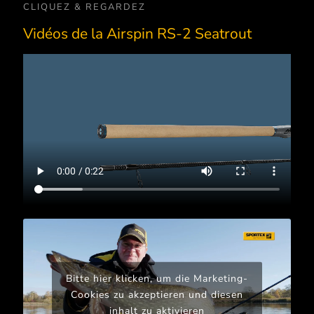
CLIQUEZ & REGARDEZ
Vidéos de la Airspin RS-2 Seatrout
Bitte hier klicken, um die Marketing-
Cookies zu akzeptieren und diesen
inhalt zu aktivieren