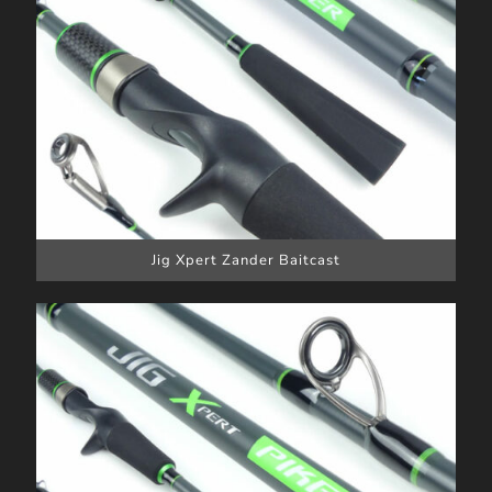
Jig Xpert Zander Baitcast