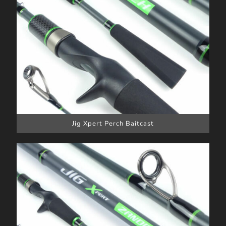
Jig Xpert Perch Baitcast