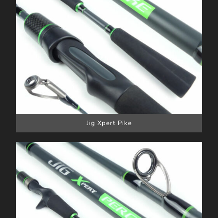
Jig Xpert Pike