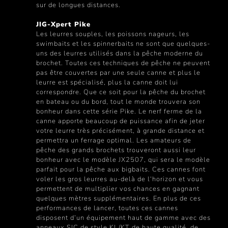
sur de longues distances.
JIG-Xpert Pike
Les leurres souples, les poissons nageurs, les
swimbaits et les spinnerbaits ne sont que quelques-
uns des leurres utilisés dans la pêche moderne du
brochet. Toutes ces techniques de pêche ne peuvent
pas être couvertes par une seule canne et plus le
leurre est spécialisé, plus la canne doit lui
correspondre. Que ce soit pour la pêche du brochet
en bateau ou du bord, tout le monde trouvera son
bonheur dans cette série Pike. Le nerf ferme de la
canne apporte beaucoup de puissance afin de jeter
votre leurre très précisément, à grande distance et
permettra un ferrage optimal. Les amateurs de
pêche des grands brochets trouveront aussi leur
bonheur avec le modèle JX2507, qui sera le modèle
parfait pour la pêche aux bigbaits. Ces cannes font
voler les gros leurres au-delà de l‘horizon et vous
permettent de multiplier vos chances en gagnant
quelques mètres supplémentaires. En plus de ces
performances de lancer, toutes ces cannes
disposent d‘un équipement haut de gamme avec des
anneaux SIC de style KL/KT de haute qualité, de