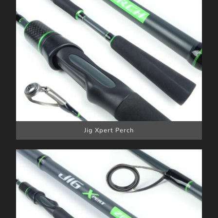
Jig Xpert Perch