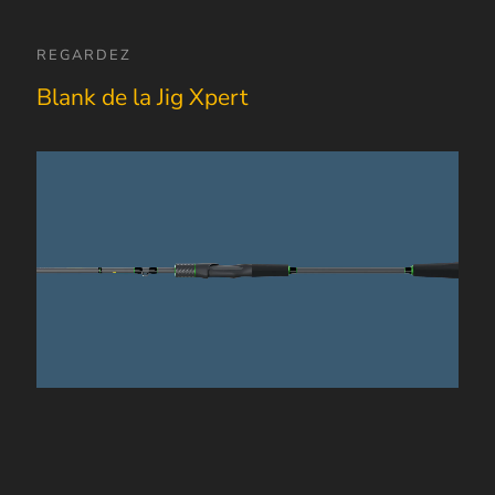
REGARDEZ
Blank de la Jig Xpert