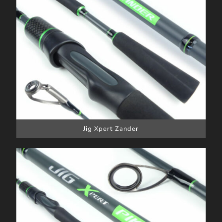
Jig Xpert Zander