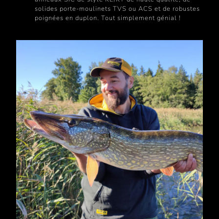
solides porte-moulinets TVS ou ACS et de robustes
poignées en duplon. Tout simplement génial !