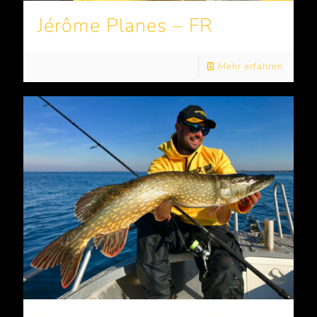
Jérôme Planes – FR
Mehr erfahren