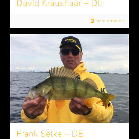
David Kraushaar – DE
Mehr erfahren
Frank Selke – DE