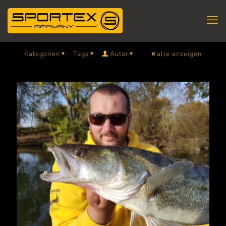
Kategorien
Tags
Autor
alle anzeigen