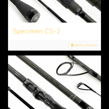
Specimen CS-2
Mehr erfahren