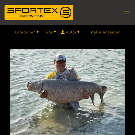
Kategorien
Tags
Autor
alle anzeigen