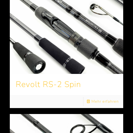
Revolt RS-2 Spin
Mehr erfahren