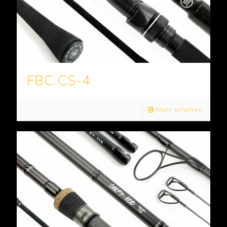
FBC CS-4
Mehr erfahren