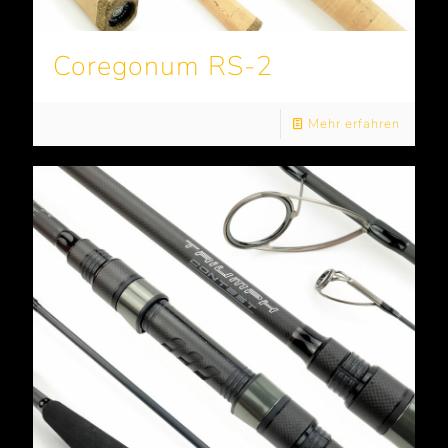
Coregonum RS-2
Mehr erfahren