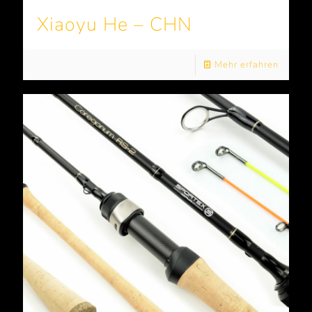
Xiaoyu He – CHN
Mehr erfahren