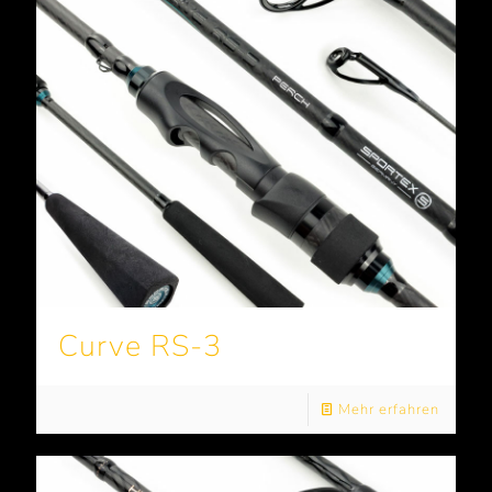
Curve RS-3
Mehr erfahren