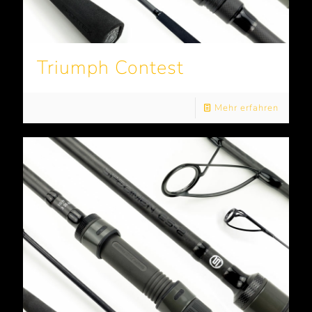
Triumph Contest
Mehr erfahren