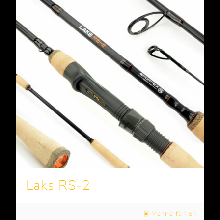
Laks RS-2
Mehr erfahren