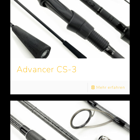
Advancer CS-3
Mehr erfahren