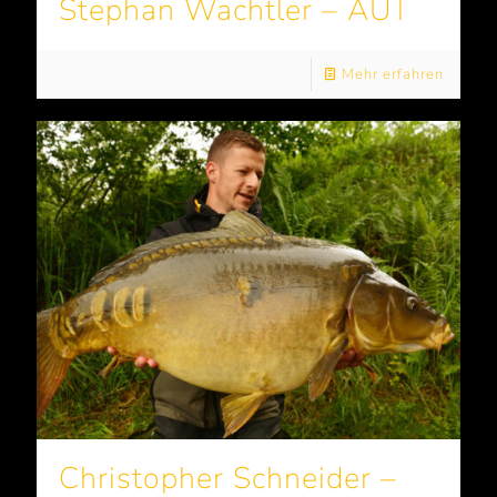
Stephan Wachtler – AUT
Mehr erfahren
Christopher Schneider –